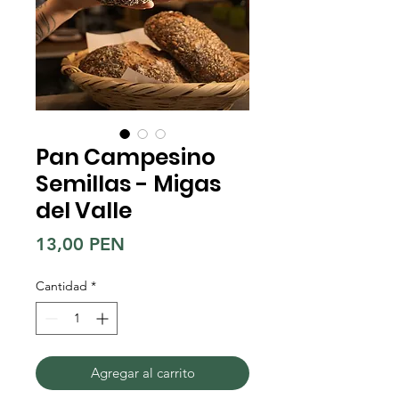
Pan Campesino
Semillas - Migas
del Valle
Precio
13,00 PEN
Cantidad
*
Agregar al carrito