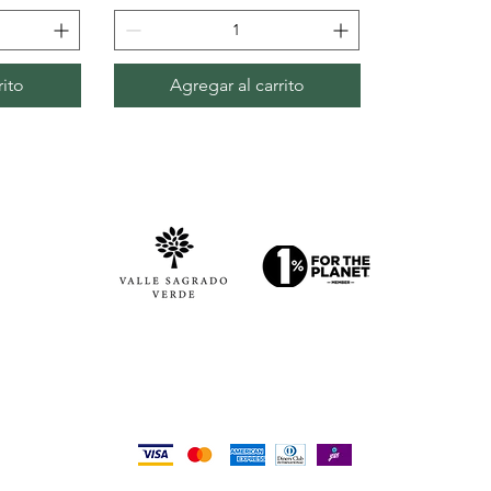
rito
Agregar al carrito
Aceptamos los siguientes métodos de pago