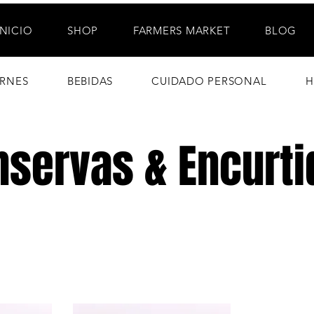
INICIO
SHOP
FARMERS MARKET
BLOG
RNES
BEBIDAS
CUIDADO PERSONAL
H
nservas & Encurti