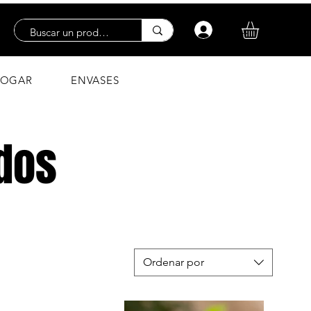
Iniciar sesión
OGAR
ENVASES
dos
Ordenar por