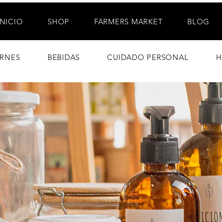
INICIO
SHOP
FARMERS MARKET
BLOG
RNES
BEBIDAS
CUIDADO PERSONAL
H