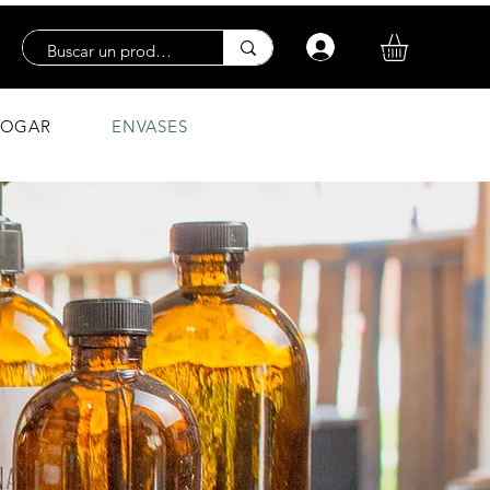
Iniciar sesión
OGAR
ENVASES