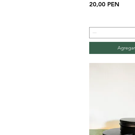
Precio
20,00 PEN
Agregar 