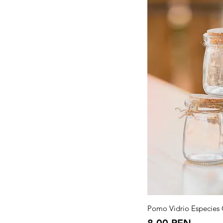
Vista
Pomo Vidrio Especies
Precio