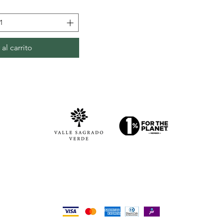
al carrito
Aceptamos los siguientes métodos de pago