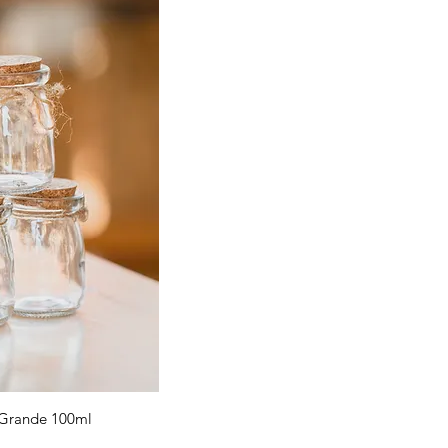
 rápida
 Grande 100ml