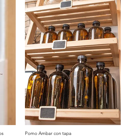
Vista rápida
os
Pomo Ambar con tapa