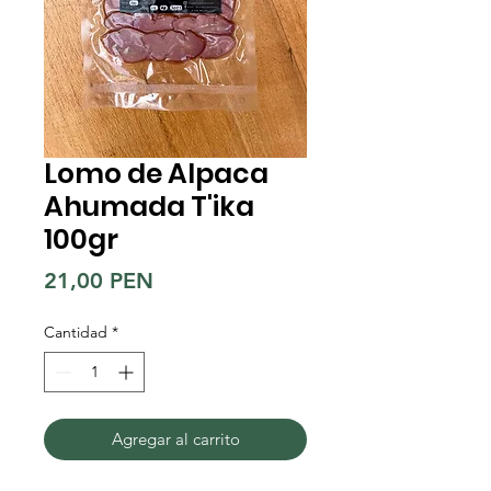
Lomo de Alpaca
Ahumada T'ika
100gr
Precio
21,00 PEN
Cantidad
*
Agregar al carrito