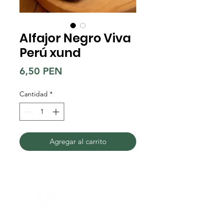
Alfajor Negro Viva
Perú xund
Precio
6,50 PEN
Cantidad
*
Agregar al carrito