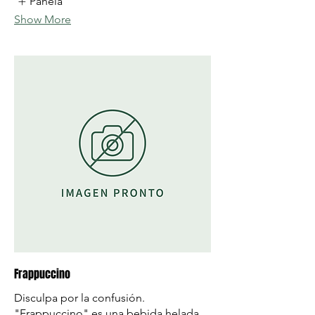
Panela
Show More
Frappuccino
Disculpa por la confusión.
"Frappuccino" es una bebida helada,