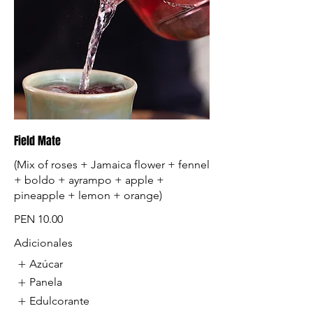
Field Mate
(Mix of roses + Jamaica flower + fennel
+ boldo + ayrampo + apple +
pineapple + lemon + orange)
PEN 10.00
Adicionales
Azúcar
Panela
Edulcorante