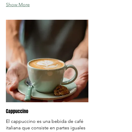
Show More
Cappuccino
El cappuccino es una bebida de café
italiana que consiste en partes iguales