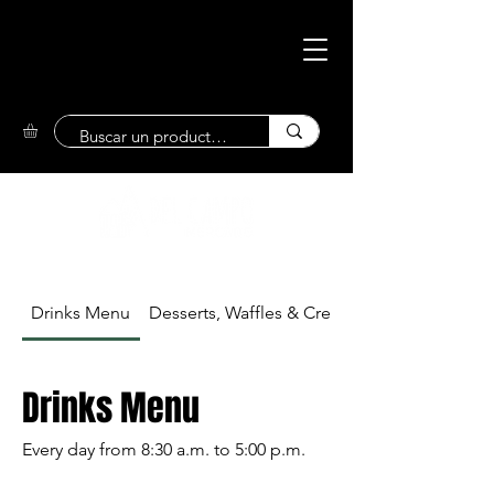
Eco-Friendly
Market
Drinks Menu
Desserts, Waffles & Crepes
Drinks Menu
Every day from 8:30 a.m. to 5:00 p.m.